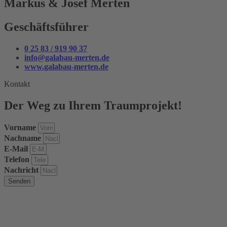
Markus & Josef Merten
Geschäftsführer
0 25 83 / 919 90 37
info@galabau-merten.de
www.galabau-merten.de
Kontakt
Der Weg zu Ihrem Traumprojekt!
Vorname
Nachname
E-Mail
Telefon
Nachricht
Senden